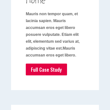
Home
Mauris non tempor quam, et
lacinia sapien. Mauris
accumsan eros eget libero
posuere vulputate. Etiam elit
elit, elementum sed varius at,
adipiscing vitae est.Mauris
accumsan eros eget libero.
Full Case Study