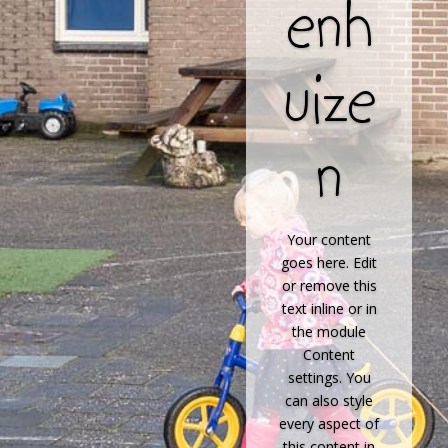
enh
uize
n
Your content
goes here. Edit
or remove this
text inline or in
the module
Content
settings. You
can also style
every aspect of
this content in