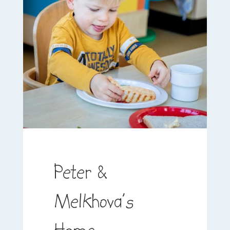
Peter &
Melkhova’s