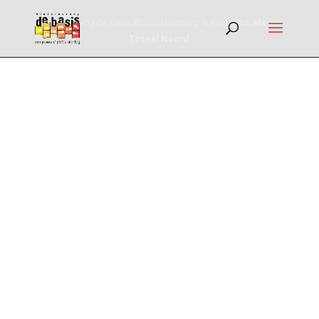
Kinderopvang de basis © 2020 Ontwerp & Realisatie:
Media
Totaal Noord